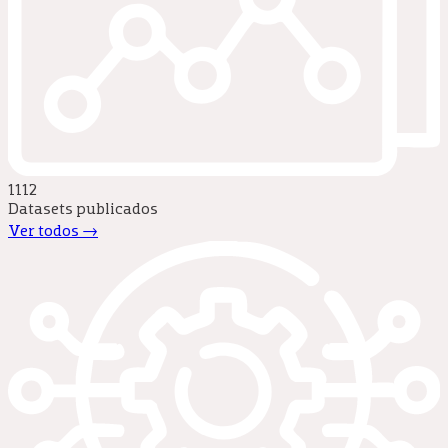
1112
Datasets publicados
Ver todos →