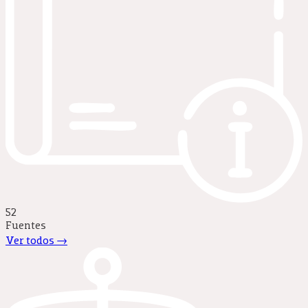
52
Fuentes
Ver todos →