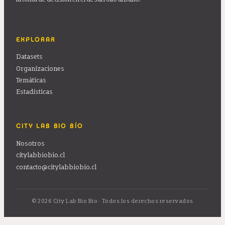
EXPLORAR
Datasets
Organizaciones
Temáticas
Estadísticas
CITY LAB BIO BÍO
Nosotros
citylabbiobio.cl
contacto@citylabbiobio.cl
© 2026 City Lab Bio Bío · Todos los derechos reservados