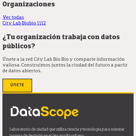
Organizaciones
Ver todas
City Lab Biobío
1112
¿Tu organización trabaja con datos
públicos?
Únete a la red City Lab Bio Bío y comparte información
valiosa. Construimos juntos la ciudad del futuro a partir
de datos abiertos.
ÚNETE
Laboratorio de ciudad que utiliza ciencia y tecnología para orientar
la toma de decisión en el desarrollo urbano.