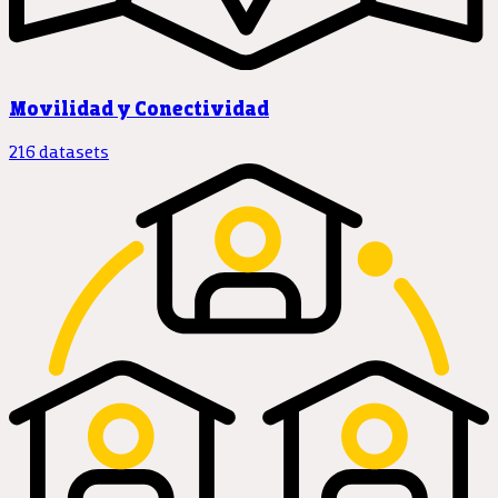
Movilidad y Conectividad
216 datasets